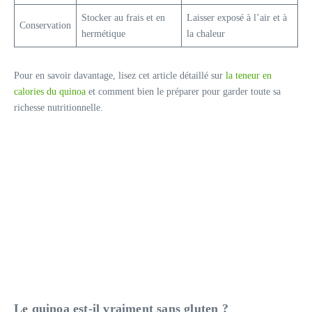
Stocker au frais et en
Laisser exposé à l’air et à
Conservation
hermétique
la chaleur
Pour en savoir davantage, lisez cet article détaillé sur
la teneur en
calories du quinoa
et comment bien le préparer pour garder toute sa
richesse nutritionnelle.
Le quinoa est-il vraiment sans gluten ?