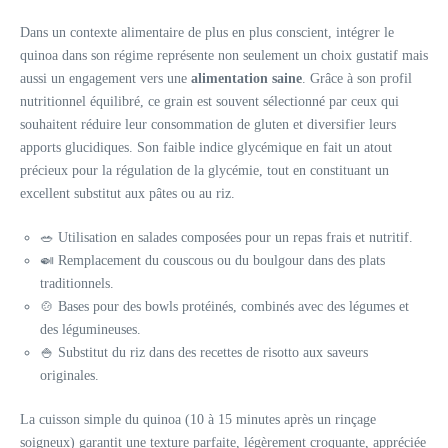
Dans un contexte alimentaire de plus en plus conscient, intégrer le
quinoa dans son régime représente non seulement un choix gustatif mais
aussi un engagement vers une
alimentation saine
. Grâce à son profil
nutritionnel équilibré, ce grain est souvent sélectionné par ceux qui
souhaitent réduire leur consommation de gluten et diversifier leurs
apports glucidiques. Son faible indice glycémique en fait un atout
précieux pour la régulation de la glycémie, tout en constituant un
excellent substitut aux pâtes ou au riz.
🥗 Utilisation en salades composées pour un repas frais et nutritif.
🍛 Remplacement du couscous ou du boulgour dans des plats
traditionnels.
🍲 Bases pour des bowls protéinés, combinés avec des légumes et
des légumineuses.
🍚 Substitut du riz dans des recettes de risotto aux saveurs
originales.
La cuisson simple du quinoa (10 à 15 minutes après un rinçage
soigneux) garantit une texture parfaite, légèrement croquante, appréciée