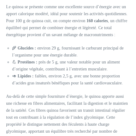
Le quinoa se présente comme une excellente source d’énergie avec un
apport calorique modéré, idéal pour soutenir les activités quotidiennes.
Pour 100 g de quinoa cuit, on compte environ
160 calories
, un chiffre
équilibré qui permet de combiner énergie et légèreté. Ce total
énergétique provient d’un savant mélange de macronutriments :
🌾
Glucides :
environ 29 g, fournissant le carburant principal de
l’organisme pour une énergie durable.
💪
Protéines :
près de 5 g, une valeur notable pour un aliment
d’origine végétale, contribuant à l’entretien musculaire.
🥑
Lipides :
faibles, environ 2,5 g, avec une bonne proportion
d’acides gras insaturés bénéfiques pour la santé cardiovasculaire.
Au-delà de cette simple fourniture d’énergie, le quinoa apporte aussi
une richesse en fibres alimentaires, facilitant la digestion et le maintien
de la satiété. Ces fibres quinoa favorisent un transit intestinal régulier
tout en contribuant à la régulation de l’index glycémique. Cette
propriété le distingue nettement des féculents à haute charge
glycémique, apportant un équilibre très recherché par nombre de