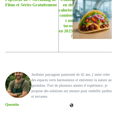
Films et Séries Gratuitement
en de
calories
contien
t un
tacos
en 2025
?
Jardinier paysagiste passionné de 42 ans, j’aime créer
des espaces verts harmonieux et entretenir la nature au
quotidien. Fort de plusieurs années d’expérience, je
propose des solutions sur mesure pour embellir jardins
et terrasses.
Quentin