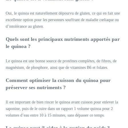
Oui, le quinoa est naturellement dépourvu de gluten, ce qui en fait une
excellente option pour les personnes souffrant de maladie cœliaque ou
d’intolérance au gluten.
Quels sont les principaux nutriments apportés par
le quinoa ?
Le quinoa est une bonne source de protéines complètes, de fibres, de
magnésium, de phosphore, ainsi que de vitamines B6 et folates.
Comment optimiser la cuisson du quinoa pour
préserver ses nutriments ?
Il est important de bien rincer le quinoa avant cuisson pour enlever la
saponine, puis de le cuire dans un rapport 1 volume quinoa pour 2
volumes d’eau entre 10 à 15 minutes, sans dépasser ce temps.
Le quinoa peut-il aider à la gestion du poids ?