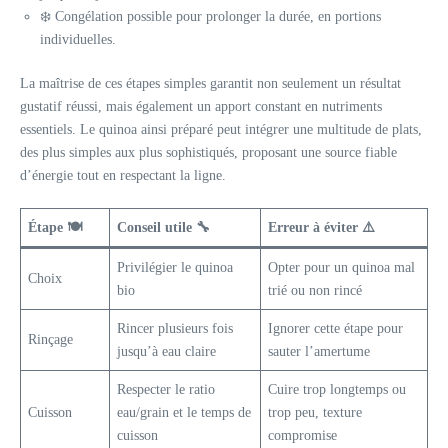
❄️ Congélation possible pour prolonger la durée, en portions
individuelles.
La maîtrise de ces étapes simples garantit non seulement un résultat
gustatif réussi, mais également un apport constant en nutriments
essentiels. Le quinoa ainsi préparé peut intégrer une multitude de plats,
des plus simples aux plus sophistiqués, proposant une source fiable
d’énergie tout en respectant la ligne.
Étape 🍽️
Conseil utile 🔧
Erreur à éviter ⚠️
Privilégier le quinoa
Opter pour un quinoa mal
Choix
bio
trié ou non rincé
Rincer plusieurs fois
Ignorer cette étape pour
Rinçage
jusqu’à eau claire
sauter l’amertume
Respecter le ratio
Cuire trop longtemps ou
Cuisson
eau/grain et le temps de
trop peu, texture
cuisson
compromise