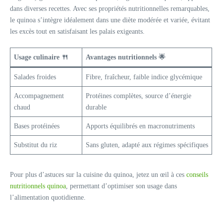
dans diverses recettes. Avec ses propriétés nutritionnelles remarquables,
le quinoa s’intègre idéalement dans une diète modérée et variée, évitant
les excès tout en satisfaisant les palais exigeants.
Usage culinaire 🍴
Avantages nutritionnels 🌟
Salades froides
Fibre, fraîcheur, faible indice glycémique
Accompagnement
Protéines complètes, source d’énergie
chaud
durable
Bases protéinées
Apports équilibrés en macronutriments
Substitut du riz
Sans gluten, adapté aux régimes spécifiques
Pour plus d’astuces sur la cuisine du quinoa, jetez un œil à ces
conseils
nutritionnels quinoa
, permettant d’optimiser son usage dans
l’alimentation quotidienne.