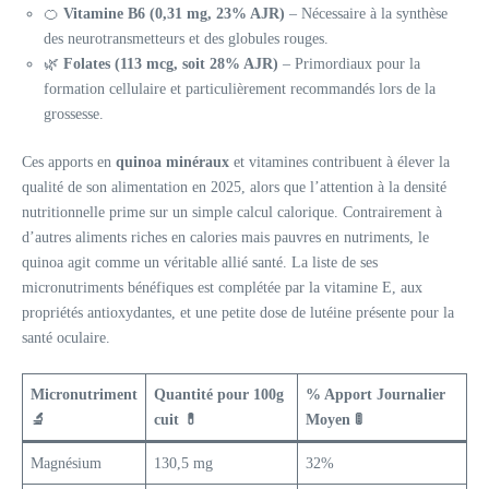
🍊
Vitamine B6 (0,31 mg, 23% AJR)
– Nécessaire à la synthèse
des neurotransmetteurs et des globules rouges.
🌿
Folates (113 mcg, soit 28% AJR)
– Primordiaux pour la
formation cellulaire et particulièrement recommandés lors de la
grossesse.
Ces apports en
quinoa minéraux
et vitamines contribuent à élever la
qualité de son alimentation en 2025, alors que l’attention à la densité
nutritionnelle prime sur un simple calcul calorique. Contrairement à
d’autres aliments riches en calories mais pauvres en nutriments, le
quinoa agit comme un véritable allié santé. La liste de ses
micronutriments bénéfiques est complétée par la vitamine E, aux
propriétés antioxydantes, et une petite dose de lutéine présente pour la
santé oculaire.
Micronutriment
Quantité pour 100g
% Apport Journalier
🔬
cuit 💊
Moyen 🚦
Magnésium
130,5 mg
32%