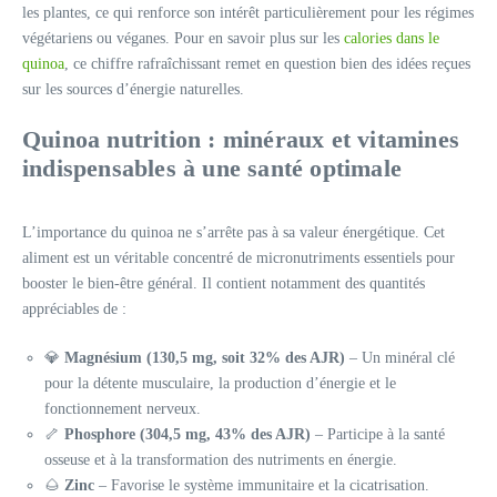
les plantes, ce qui renforce son intérêt particulièrement pour les régimes
végétariens ou véganes. Pour en savoir plus sur les
calories dans le
quinoa
, ce chiffre rafraîchissant remet en question bien des idées reçues
sur les sources d’énergie naturelles.
Quinoa nutrition : minéraux et vitamines
indispensables à une santé optimale
L’importance du quinoa ne s’arrête pas à sa valeur énergétique. Cet
aliment est un véritable concentré de micronutriments essentiels pour
booster le bien-être général. Il contient notamment des quantités
appréciables de :
💎
Magnésium (130,5 mg, soit 32% des AJR)
– Un minéral clé
pour la détente musculaire, la production d’énergie et le
fonctionnement nerveux.
🦴
Phosphore (304,5 mg, 43% des AJR)
– Participe à la santé
osseuse et à la transformation des nutriments en énergie.
🌰
Zinc
– Favorise le système immunitaire et la cicatrisation.