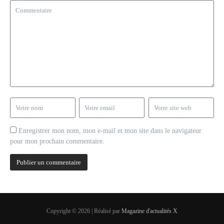
Enregistrer mon nom, mon e-mail et mon site dans le navigateur
pour mon prochain commentaire.
Copyright © 2026 | Réalisé par
Magazine d'actualités X