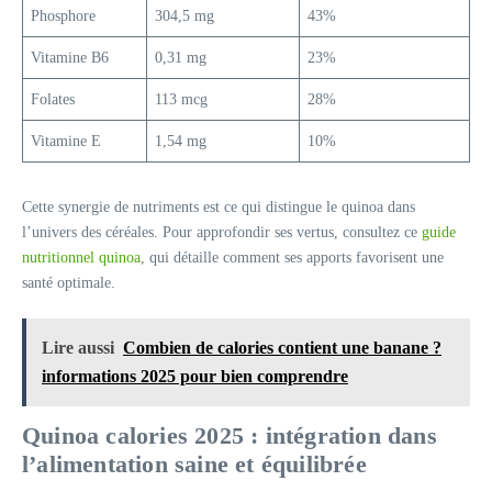
Phosphore
304,5 mg
43%
Vitamine B6
0,31 mg
23%
Folates
113 mcg
28%
Vitamine E
1,54 mg
10%
Cette synergie de nutriments est ce qui distingue le quinoa dans
l’univers des céréales. Pour approfondir ses vertus, consultez ce
guide
nutritionnel quinoa
, qui détaille comment ses apports favorisent une
santé optimale.
Lire aussi
Combien de calories contient une banane ?
informations 2025 pour bien comprendre
Quinoa calories 2025 : intégration dans
l’alimentation saine et équilibrée