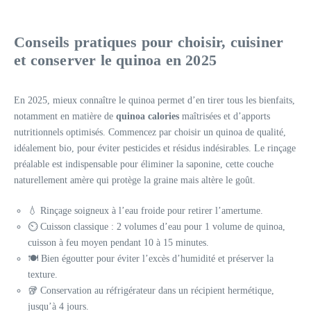
Conseils pratiques pour choisir, cuisiner
et conserver le quinoa en 2025
En 2025, mieux connaître le quinoa permet d’en tirer tous les bienfaits,
notamment en matière de
quinoa calories
maîtrisées et d’apports
nutritionnels optimisés. Commencez par choisir un quinoa de qualité,
idéalement bio, pour éviter pesticides et résidus indésirables. Le rinçage
préalable est indispensable pour éliminer la saponine, cette couche
naturellement amère qui protège la graine mais altère le goût.
💧 Rinçage soigneux à l’eau froide pour retirer l’amertume.
⏲️ Cuisson classique : 2 volumes d’eau pour 1 volume de quinoa,
cuisson à feu moyen pendant 10 à 15 minutes.
🍽️ Bien égoutter pour éviter l’excès d’humidité et préserver la
texture.
🥡 Conservation au réfrigérateur dans un récipient hermétique,
jusqu’à 4 jours.