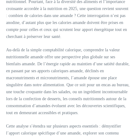
nutritionnel. Pourtant, face à la diversité des aliments et l’importance
croissante accordée à la nutrition en 2025, une question revient souvent
: combien de calories dans une amande ? Cette interrogation n’est pas
anodine, d’autant plus que les calories amande doivent être prises en
compte pour celles et ceux qui scrutent leur apport énergétique tout en
cherchant à préserver leur santé.
Au-delà de la simple comptabilité calorique, comprendre la valeur
nutritionnelle amande offre une perspective plus globale sur ses
bienfaits amande. De l’énergie rapide au maintien d’une satiété durable,
en passant par ses apports caloriques amande, déclinés en
macronutriments et micronutriments, l’amande épouse une place
singulière dans notre alimentation. Que ce soit pour un encas au bureau,
une touche croquante dans les salades, ou un ingrédient incontournable
lors de la confection de desserts, les conseils nutritionnels autour de la
consommation d’amandes évoluent avec les découvertes scientifiques,
tout en demeurant accessibles et pratiques.
Cette analyse s’étendra sur plusieurs aspects essentiels : démystifier
l’apport calorique spécifique d’une amande, explorer son contenu