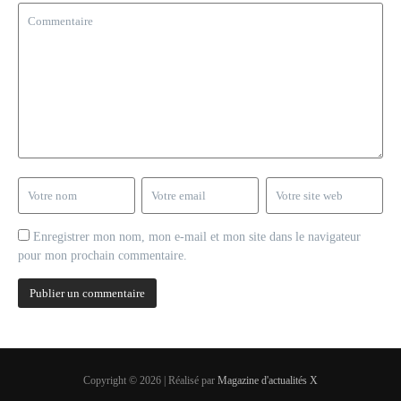
Enregistrer mon nom, mon e-mail et mon site dans le navigateur
pour mon prochain commentaire.
Copyright © 2026 | Réalisé par
Magazine d'actualités X