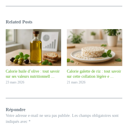
Related Posts
Calorie huile d’olive : tout savoir
Calorie galette de riz : tout savoir
sur ses valeurs nutritionnell ...
sur cette collation légère e ...
23 mars 2026
21 mars 2026
Répondre
Votre adresse e-mail ne sera pas publiée.
Les champs obligatoires sont
indiqués avec
*