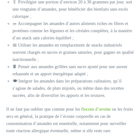
🥄 Privilégier une portion d’environ 20 à 30 grammes par jour, soit
une vingtaine d’amandes, pour bénéficier des bienfaits sans excès
calorique ;
🥗 Accompagner les amandes d’autres aliments riches en fibres et
protéines comme les légumes et les céréales complètes, à la manière
d’un snack sain calories équilibré ;
📅 Utiliser les amandes en remplacement de snacks industriels
souvent chargés en sucres et graisses saturées, pour gagner en qualité
nutritionnelle ;
🍫 Penser aux amandes grillées sans sucre ajouté pour une saveur
rehaussée et un apport énergétique adapté ;
🍽 Intégrer les amandes dans les préparations culinaires, qu’il
s’agisse de salades, de plats mijotés, ou même dans des recettes
sucrées, afin de diversifier les apports et les textures.
Il ne faut pas oublier que comme pour les
flocons d’avoine
ou les fruits
secs en général, la pratique de l’écoute corporelle en cas de
consommation d’amandes est essentielle, notamment pour surveiller
toute réaction allergique éventuelle, même si elle reste rare.