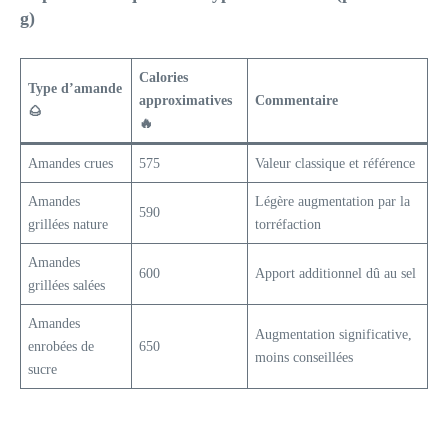
g)
Calories
Type d’amande
approximatives
Commentaire
🌰
🔥
Amandes crues
575
Valeur classique et référence
Amandes
Légère augmentation par la
590
grillées nature
torréfaction
Amandes
600
Apport additionnel dû au sel
grillées salées
Amandes
Augmentation significative,
enrobées de
650
moins conseillées
sucre