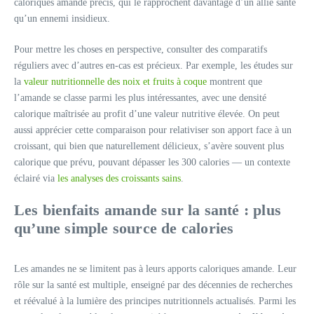
caloriques amande précis, qui le rapprochent davantage d’un allié santé
qu’un ennemi insidieux.
Pour mettre les choses en perspective, consulter des comparatifs
réguliers avec d’autres en-cas est précieux. Par exemple, les études sur
la
valeur nutritionnelle des noix et fruits à coque
montrent que
l’amande se classe parmi les plus intéressantes, avec une densité
calorique maîtrisée au profit d’une valeur nutritive élevée. On peut
aussi apprécier cette comparaison pour relativiser son apport face à un
croissant, qui bien que naturellement délicieux, s’avère souvent plus
calorique que prévu, pouvant dépasser les 300 calories — un contexte
éclairé via
les analyses des croissants sains
.
Les bienfaits amande sur la santé : plus
qu’une simple source de calories
Les amandes ne se limitent pas à leurs apports caloriques amande. Leur
rôle sur la santé est multiple, enseigné par des décennies de recherches
et réévalué à la lumière des principes nutritionnels actualisés. Parmi les