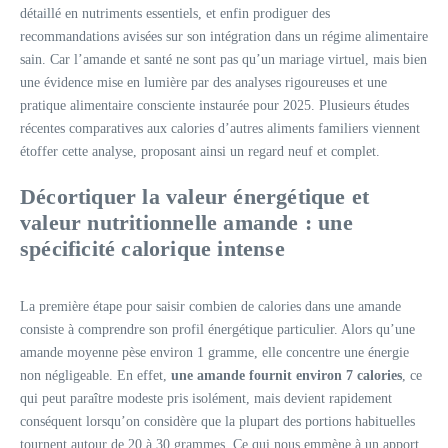
détaillé en nutriments essentiels, et enfin prodiguer des
recommandations avisées sur son intégration dans un régime alimentaire
sain. Car l’amande et santé ne sont pas qu’un mariage virtuel, mais bien
une évidence mise en lumière par des analyses rigoureuses et une
pratique alimentaire consciente instaurée pour 2025. Plusieurs études
récentes comparatives aux calories d’autres aliments familiers viennent
étoffer cette analyse, proposant ainsi un regard neuf et complet.
Décortiquer la valeur énergétique et
valeur nutritionnelle amande : une
spécificité calorique intense
La première étape pour saisir combien de calories dans une amande
consiste à comprendre son profil énergétique particulier. Alors qu’une
amande moyenne pèse environ 1 gramme, elle concentre une énergie
non négligeable. En effet,
une amande fournit environ 7 calories
, ce
qui peut paraître modeste pris isolément, mais devient rapidement
conséquent lorsqu’on considère que la plupart des portions habituelles
tournent autour de 20 à 30 grammes. Ce qui nous emmène à un apport