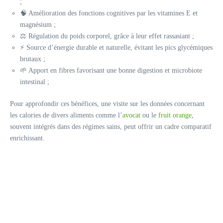
;
🧠 Amélioration des fonctions cognitives par les vitamines E et
magnésium ;
⚖ Régulation du poids corporel, grâce à leur effet rassasiant ;
⚡ Source d’énergie durable et naturelle, évitant les pics glycémiques
brutaux ;
🌱 Apport en fibres favorisant une bonne digestion et microbiote
intestinal ;
Pour approfondir ces bénéfices, une visite sur les données concernant
les calories de divers aliments comme l’
avocat
ou le
fruit orange
,
souvent intégrés dans des régimes sains, peut offrir un cadre comparatif
enrichissant.