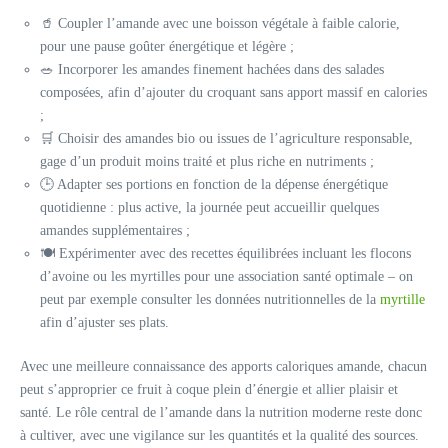
🥤 Coupler l’amande avec une boisson végétale à faible calorie,
pour une pause goûter énergétique et légère ;
🥗 Incorporer les amandes finement hachées dans des salades
composées, afin d’ajouter du croquant sans apport massif en calories
;
🛒 Choisir des amandes bio ou issues de l’agriculture responsable,
gage d’un produit moins traité et plus riche en nutriments ;
🕒 Adapter ses portions en fonction de la dépense énergétique
quotidienne : plus active, la journée peut accueillir quelques
amandes supplémentaires ;
🍽 Expérimenter avec des recettes équilibrées incluant les flocons
d’avoine ou les myrtilles pour une association santé optimale – on
peut par exemple consulter les données nutritionnelles de la
myrtille
afin d’ajuster ses plats.
Avec une meilleure connaissance des apports caloriques amande, chacun
peut s’approprier ce fruit à coque plein d’énergie et allier plaisir et
santé. Le rôle central de l’amande dans la nutrition moderne reste donc
à cultiver, avec une vigilance sur les quantités et la qualité des sources.