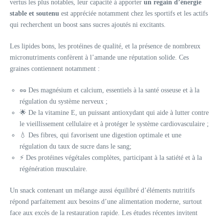
vertus les plus notables, leur capacité à apporter
un regain d’énergie
stable et soutenu
est appréciée notamment chez les sportifs et les actifs
qui recherchent un boost sans sucres ajoutés ni excitants.
Les lipides bons, les protéines de qualité, et la présence de nombreux
micronutriments confèrent à l’amande une réputation solide. Ces
graines contiennent notamment :
🥜 Des magnésium et calcium, essentiels à la santé osseuse et à la
régulation du système nerveux ;
🌟 De la vitamine E, un puissant antioxydant qui aide à lutter contre
le vieillissement cellulaire et à protéger le système cardiovasculaire ;
💧 Des fibres, qui favorisent une digestion optimale et une
régulation du taux de sucre dans le sang;
⚡ Des protéines végétales complètes, participant à la satiété et à la
régénération musculaire.
Un snack contenant un mélange aussi équilibré d’éléments nutritifs
répond parfaitement aux besoins d’une alimentation moderne, surtout
face aux excès de la restauration rapide. Les études récentes invitent